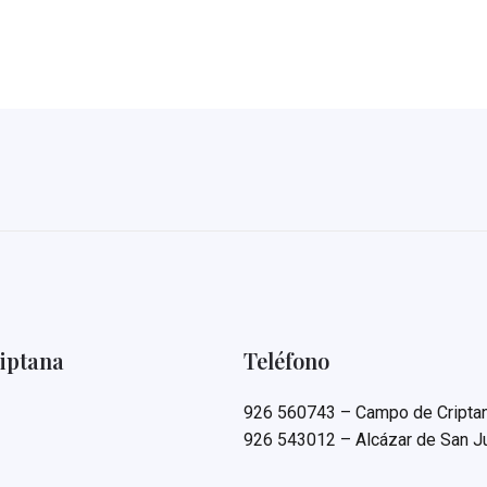
iptana
Teléfono
926 560743 – Campo de Cripta
926 543012 – Alcázar de San J