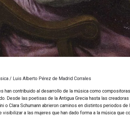
úsica
/
Luis Alberto Pérez de Madrid Corrales
res han contribuido al desarrollo de la música como compositora
do. Desde las poetisas de la Antigua Grecia hasta las creadora
i o Clara Schumann abrieron caminos en distintos periodos de la
de visibilizar a las mujeres que han dado forma a la música que 