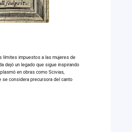
os límites impuestos a las mujeres de
rda dejó un legado que sigue inspirando
e plasmó en obras como Scivias,
e se considera precursora del canto