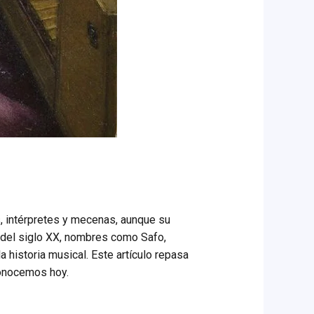
s, intérpretes y mecenas, aunque su
s del siglo XX, nombres como Safo,
 historia musical. Este artículo repasa
conocemos hoy.