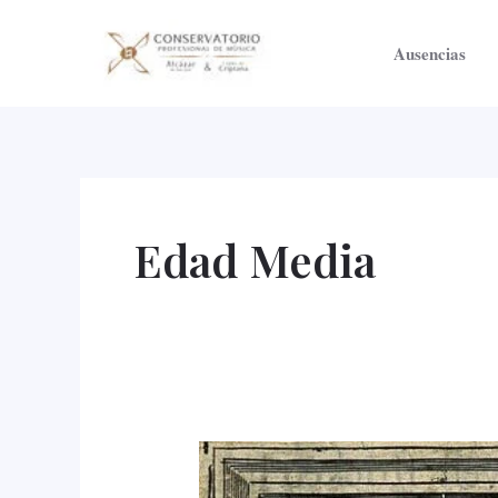
Ir
al
Ausencias
contenido
Edad Media