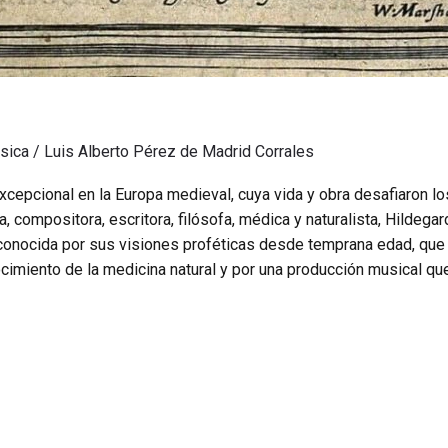
úsica
/
Luis Alberto Pérez de Madrid Corrales
xcepcional en la Europa medieval, cuya vida y obra desafiaron l
, compositora, escritora, filósofa, médica y naturalista, Hildega
econocida por sus visiones proféticas desde temprana edad, qu
imiento de la medicina natural y por una producción musical qu