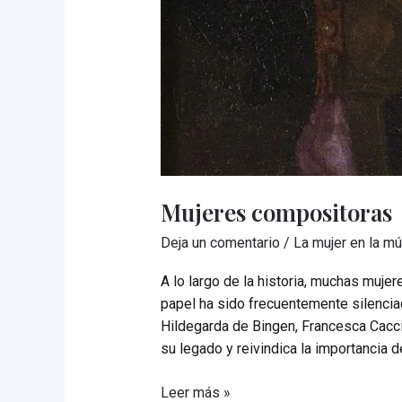
Mujeres compositoras
Deja un comentario
/
La mujer en la m
A lo largo de la historia, muchas muje
papel ha sido frecuentemente silencia
Hildegarda de Bingen, Francesca Caccin
su legado y reivindica la importancia 
Mujeres
Leer más »