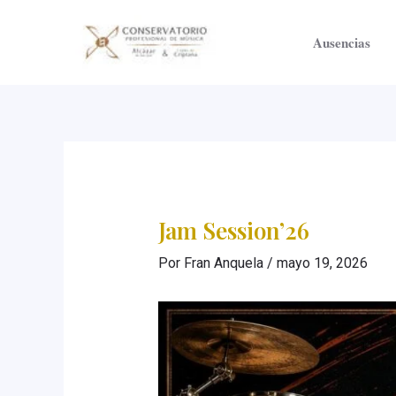
Ir
al
Ausencias
contenido
Jam Session’26
Por
Fran Anquela
/
mayo 19, 2026