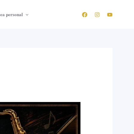
ea personal