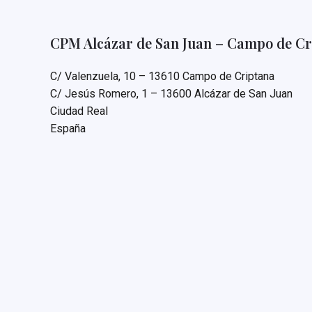
CPM Alcázar de San Juan – Campo de Cr
C/ Valenzuela, 10 – 13610 Campo de Criptana
C/ Jesús Romero, 1 – 13600 Alcázar de San Juan
Ciudad Real
España