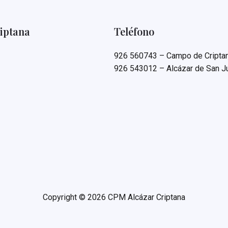
iptana
Teléfono
926 560743 – Campo de Cripta
926 543012 – Alcázar de San J
Copyright © 2026 CPM Alcázar Criptana