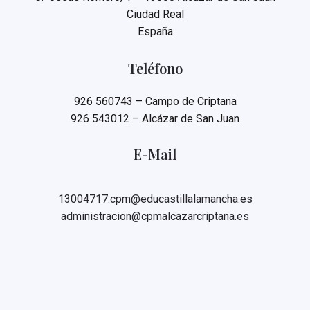
Ciudad Real
España
Teléfono
926 560743 – Campo de Criptana
926 543012 – Alcázar de San Juan
E-Mail
13004717.cpm@educastillalamancha.es
administracion@cpmalcazarcriptana.es