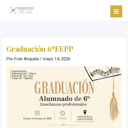
Ir
al
contenido
Graduación 6ºEEPP
Por
Fran Anquela
/
mayo 14, 2026