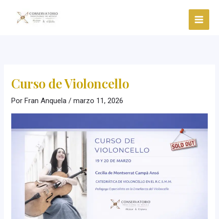
Ir
al
contenido
Curso de Violoncello
Por
Fran Anquela
/
marzo 11, 2026