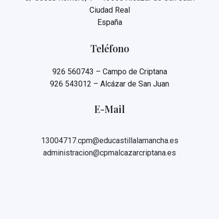
Ciudad Real
España
Teléfono
926 560743 – Campo de Criptana
926 543012 – Alcázar de San Juan
E-Mail
13004717.cpm@educastillalamancha.es
administracion@cpmalcazarcriptana.es