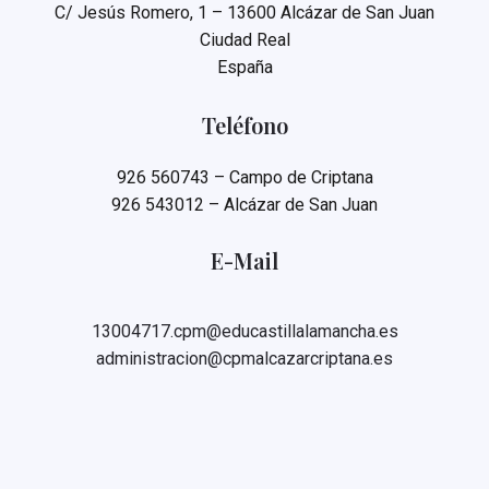
C/ Jesús Romero, 1 – 13600 Alcázar de San Juan
Ciudad Real
España
Teléfono
926 560743 – Campo de Criptana
926 543012 – Alcázar de San Juan
E-Mail
13004717.cpm@educastillalamancha.es
administracion@cpmalcazarcriptana.es