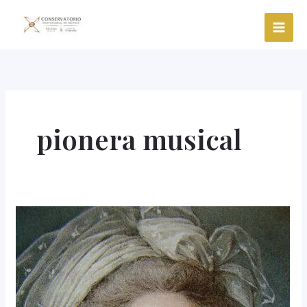
Ir
al
contenido
pionera musical