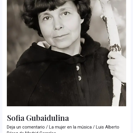
Sofia Gubaidulina
Deja un comentario
/
La mujer en la música
/
Luis Alberto