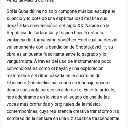
Pérez de Madrid Corrales
Sofía Gubaidúlina no solo compone música; esculpe el
silencio y lo dota de una espiritualidad mística que
desafía las convenciones del siglo XX. Nacida en la
República de Tartaristán y forjada bajo la estricta
vigilancia del formalismo soviético —del cual se desvió
valientemente con la bendición de Shostakóvich—, su
obra es un puente fascinante entre lo sagrado y lo
vanguardista. A través del uso de instrumentos poco
convencionales como el bayán y una exploración
matemática del ritmo basada en la sucesión de
Fibonacci, Gubaidúlina ha creado un lenguaje sonoro
donde cada nota parece un acto de fe. En este artículo,
nos adentramos en la vida y el legado de una de las
voces más profundas y originales de la música
contemporánea, cuya resistencia creativa transformó las
sombras de la censura en una luz acústica trascendental.