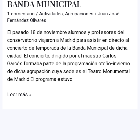
BANDA MUNICIPAL
1 comentario
/
Actividades
,
Agrupaciones
/
Juan José
Fernández Olivares
El pasado 18 de noviembre alumnos y profesores del
conservatorio viajaron a Madrid para asistir en directo al
concierto de temporada de la Banda Municipal de dicha
ciudad. El concierto, dirigido por el maestro Carlos
Garcés formaba parte de la programación otoño-invierno
de dicha agrupación cuya sede es el Teatro Monumental
de Madrid.El programa estuvo
VIAJE
Leer más »
A
MADRID
–
CONCIERTO
BANDA