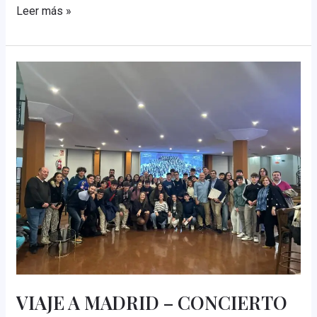
Sofia
Leer más »
Gubaidulina
VIAJE A MADRID – CONCIERTO