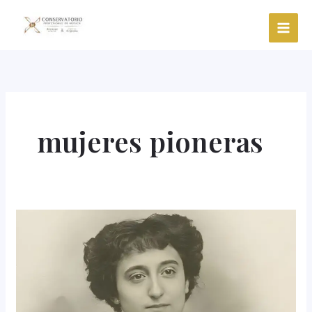
Ir
al
contenido
mujeres pioneras