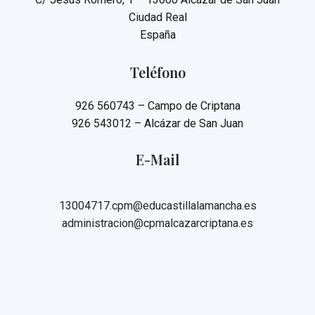
Ciudad Real
España
Teléfono
926 560743 – Campo de Criptana
926 543012 – Alcázar de San Juan
E-Mail
13004717.cpm@educastillalamancha.es
administracion@cpmalcazarcriptana.es