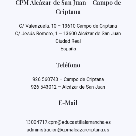
CPM Alcázar de San Juan – Campo de
Criptana
C/ Valenzuela, 10 – 13610 Campo de Criptana
C/ Jesús Romero, 1 – 13600 Alcázar de San Juan
Ciudad Real
España
Teléfono
926 560743 – Campo de Criptana
926 543012 – Alcázar de San Juan
E-Mail
13004717.cpm@educastillalamancha.es
administracion@cpmalcazarcriptana.es