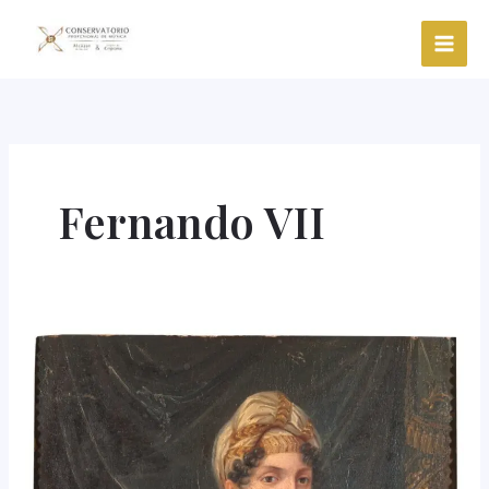
Ir
al
contenido
Fernando VII