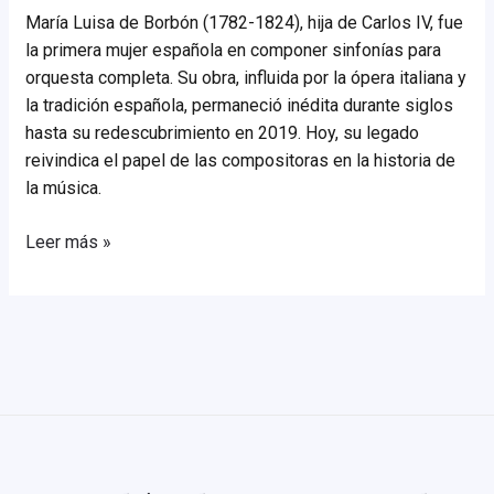
María Luisa de Borbón (1782-1824), hija de Carlos IV, fue
la primera mujer española en componer sinfonías para
orquesta completa. Su obra, influida por la ópera italiana y
la tradición española, permaneció inédita durante siglos
hasta su redescubrimiento en 2019. Hoy, su legado
reivindica el papel de las compositoras en la historia de
la música.
Maria
Leer más »
Luisa
de
Borbón