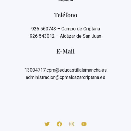
Teléfono
926 560743 – Campo de Criptana
926 543012 – Alcázar de San Juan
E-Mail
13004717.cpm@educastillalamancha.es
administracion@cpmalcazarcriptana.es