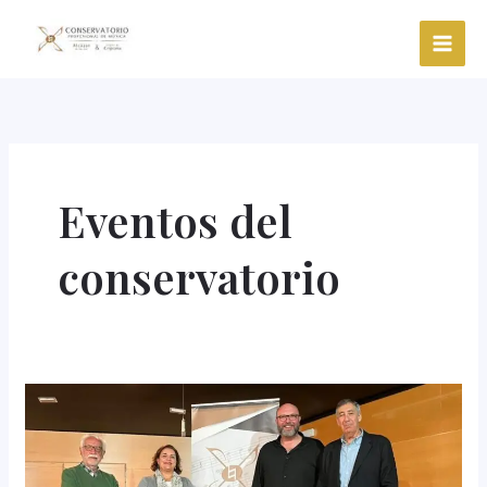
Ir
al
contenido
Eventos del
conservatorio