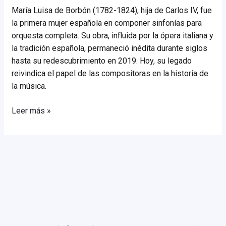
María Luisa de Borbón (1782-1824), hija de Carlos IV, fue
la primera mujer española en componer sinfonías para
orquesta completa. Su obra, influida por la ópera italiana y
la tradición española, permaneció inédita durante siglos
hasta su redescubrimiento en 2019. Hoy, su legado
reivindica el papel de las compositoras en la historia de
la música.
Maria
Leer más »
Luisa
de
Borbón