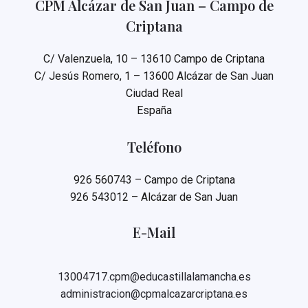
CPM Alcázar de San Juan – Campo de
Criptana
C/ Valenzuela, 10 – 13610 Campo de Criptana
C/ Jesús Romero, 1 – 13600 Alcázar de San Juan
Ciudad Real
España
Teléfono
926 560743 – Campo de Criptana
926 543012 – Alcázar de San Juan
E-Mail
13004717.cpm@educastillalamancha.es
administracion@cpmalcazarcriptana.es