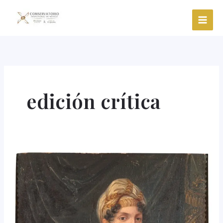
Ir
al
contenido
edición crítica