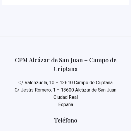
que
medio
siglo
después…
CPM Alcázar de San Juan – Campo de
Criptana
C/ Valenzuela, 10 – 13610 Campo de Criptana
C/ Jesús Romero, 1 – 13600 Alcázar de San Juan
Ciudad Real
España
Teléfono