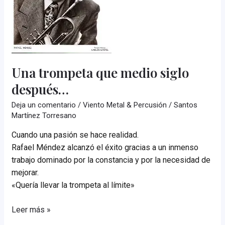
Una trompeta que medio siglo
después…
Deja un comentario
/
Viento Metal & Percusión
/
Santos
Martínez Torresano
Cuando una pasión se hace realidad.
Rafael Méndez alcanzó el éxito gracias a un inmenso
trabajo dominado por la constancia y por la necesidad de
mejorar.
«Quería llevar la trompeta al límite»
Una
Leer más »
trompeta