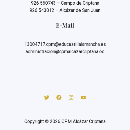
926 560743 – Campo de Criptana
926 543012 – Alcázar de San Juan
E-Mail
13004717.cpm@educastillalamancha.es
administracion@cpmalcazarcriptana.es
Copyright © 2026 CPM Alcázar Criptana