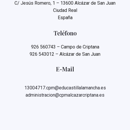
C/ Jesús Romero, 1 – 13600 Alcázar de San Juan
Ciudad Real
España
Teléfono
926 560743 – Campo de Criptana
926 543012 – Alcázar de San Juan
E-Mail
13004717.cpm@educastillalamancha.es
administracion@cpmalcazarcriptana.es