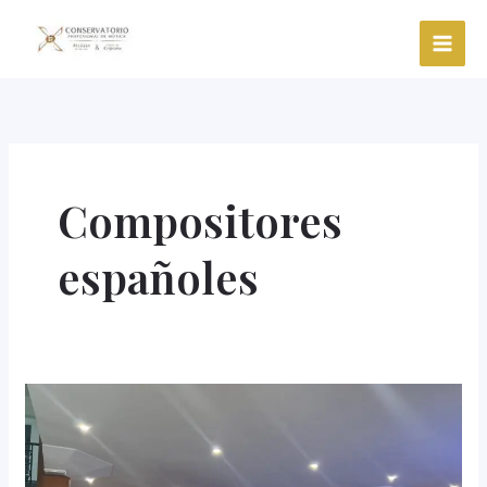
Ir
al
contenido
Compositores
españoles