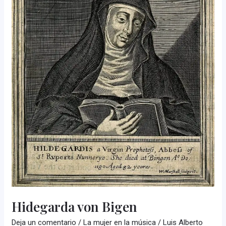
Hidegarda von Bigen
Deja un comentario
/
La mujer en la música
/
Luis Alberto