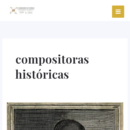
Ir
al
contenido
compositoras
históricas