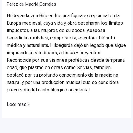
Pérez de Madrid Corrales
Hildegarda von Bingen fue una figura excepcional en la
Europa medieval, cuya vida y obra desafiaron los límites
impuestos a las mujeres de su época. Abadesa
benedictina, mística, compositora, escritora, filósofa,
médica y naturalista, Hildegarda dejó un legado que sigue
inspirando a estudiosos, artistas y creyentes.
Reconocida por sus visiones proféticas desde temprana
edad, que plasmó en obras como Scivias, también
destacó por su profundo conocimiento de la medicina
natural y por una producción musical que se considera
precursora del canto litúrgico occidental.
Hidegarda
Leer más »
von
Bigen