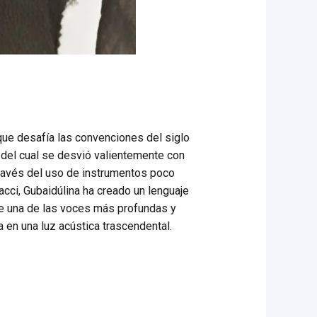
 que desafía las convenciones del siglo
 —del cual se desvió valientemente con
través del uso de instrumentos poco
cci, Gubaidúlina ha creado un lenguaje
 de una de las voces más profundas y
 en una luz acústica trascendental.