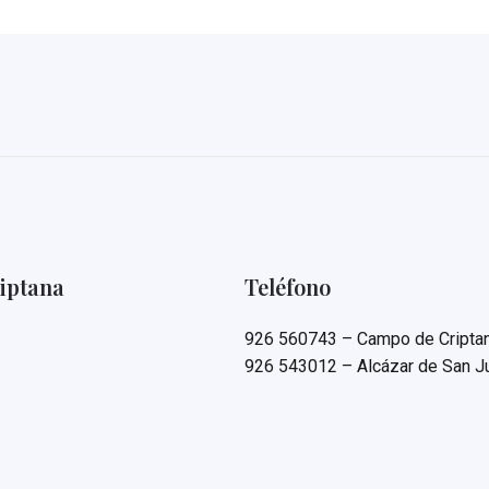
iptana
Teléfono
926 560743 – Campo de Cripta
926 543012 – Alcázar de San J