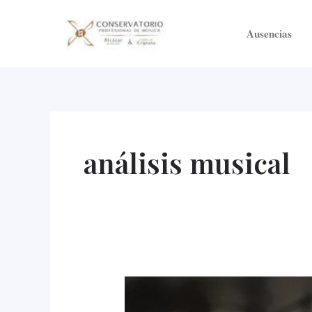
Ir
al
Ausencias
contenido
análisis musical