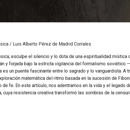
úsica
/
Luis Alberto Pérez de Madrid Corrales
ca; esculpe el silencio y lo dota de una espiritualidad mística
án y forjada bajo la estricta vigilancia del formalismo soviético
a es un puente fascinante entre lo sagrado y lo vanguardista. A 
ploración matemática del ritmo basada en la sucesión de Fibona
 de fe. En este artículo, nos adentramos en la vida y el legado
 cuya resistencia creativa transformó las sombras de la censura