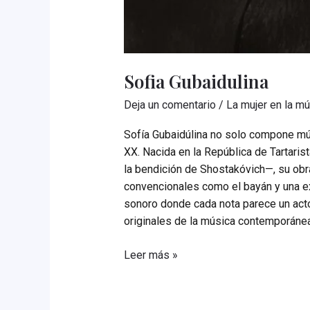
Sofia Gubaidulina
Deja un comentario
/
La mujer en la m
Sofía Gubaidúlina no solo compone músi
XX. Nacida en la República de Tartarist
la bendición de Shostakóvich—, su obr
convencionales como el bayán y una ex
sonoro donde cada nota parece un acto
originales de la música contemporánea,
Sofia
Leer más »
Gubaidulina