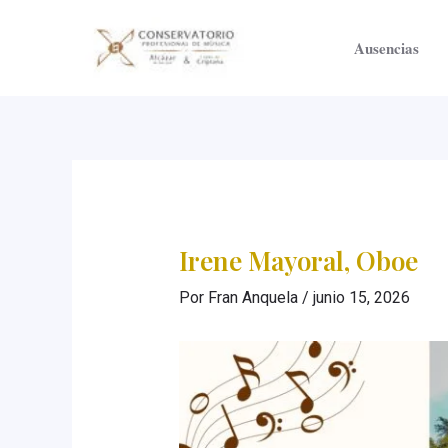
Ir
al
Ausencias
contenido
Irene Mayoral, Oboe
Por
Fran Anquela
/
junio 15, 2026